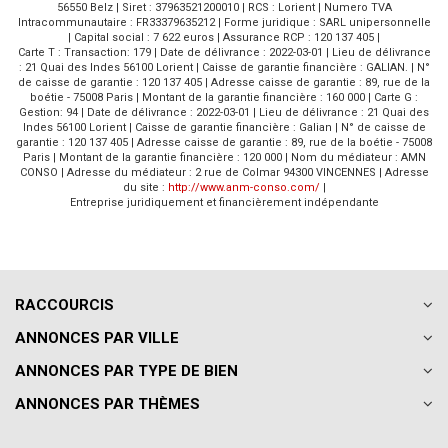
56550 Belz | Siret : 37963521200010 | RCS : Lorient | Numero TVA
Intracommunautaire : FR33379635212 | Forme juridique : SARL unipersonnelle
| Capital social : 7 622 euros | Assurance RCP : 120 137 405 |
Carte T : Transaction: 179 | Date de délivrance : 2022-03-01 | Lieu de délivrance
: 21 Quai des Indes 56100 Lorient | Caisse de garantie financière : GALIAN. | N°
de caisse de garantie : 120 137 405 | Adresse caisse de garantie : 89, rue de la
boétie - 75008 Paris | Montant de la garantie financière : 160 000 | Carte G :
Gestion: 94 | Date de délivrance : 2022-03-01 | Lieu de délivrance : 21 Quai des
Indes 56100 Lorient | Caisse de garantie financière : Galian | N° de caisse de
garantie : 120 137 405 | Adresse caisse de garantie : 89, rue de la boétie - 75008
Paris | Montant de la garantie financière : 120 000 | Nom du médiateur : AMN
CONSO | Adresse du médiateur : 2 rue de Colmar 94300 VINCENNES | Adresse
du site :
http://www.anm-conso.com/
|
Entreprise juridiquement et financièrement indépendante
RACCOURCIS
ANNONCES PAR VILLE
ANNONCES PAR TYPE DE BIEN
ANNONCES PAR THÈMES