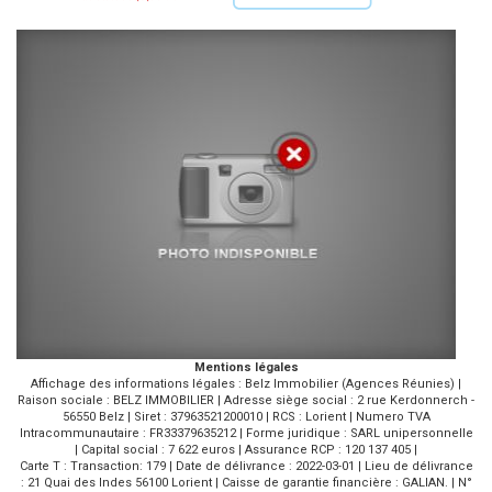
Mentions légales
Affichage des informations légales : Belz Immobilier (Agences Réunies) |
Raison sociale : BELZ IMMOBILIER | Adresse siège social : 2 rue Kerdonnerch -
56550 Belz | Siret : 37963521200010 | RCS : Lorient | Numero TVA
Intracommunautaire : FR33379635212 | Forme juridique : SARL unipersonnelle
| Capital social : 7 622 euros | Assurance RCP : 120 137 405 |
Carte T : Transaction: 179 | Date de délivrance : 2022-03-01 | Lieu de délivrance
: 21 Quai des Indes 56100 Lorient | Caisse de garantie financière : GALIAN. | N°