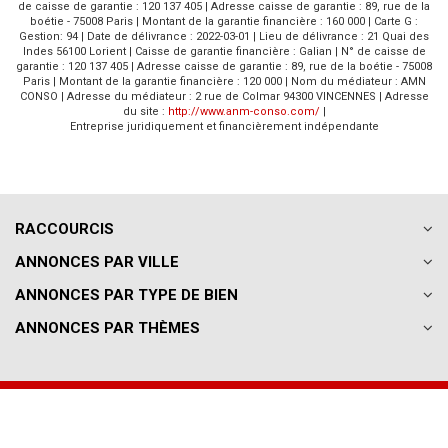
de caisse de garantie : 120 137 405 | Adresse caisse de garantie : 89, rue de la
boétie - 75008 Paris | Montant de la garantie financière : 160 000 | Carte G :
Gestion: 94 | Date de délivrance : 2022-03-01 | Lieu de délivrance : 21 Quai des
Indes 56100 Lorient | Caisse de garantie financière : Galian | N° de caisse de
garantie : 120 137 405 | Adresse caisse de garantie : 89, rue de la boétie - 75008
Paris | Montant de la garantie financière : 120 000 | Nom du médiateur : AMN
CONSO | Adresse du médiateur : 2 rue de Colmar 94300 VINCENNES | Adresse
du site :
http://www.anm-conso.com/
|
Entreprise juridiquement et financièrement indépendante
RACCOURCIS
ANNONCES PAR VILLE
ANNONCES PAR TYPE DE BIEN
ANNONCES PAR THÈMES