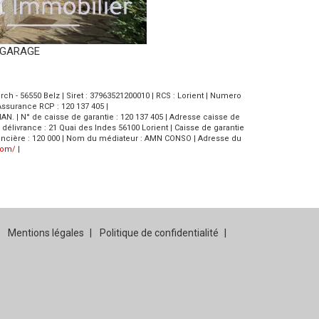
e GARAGE
h - 56550 Belz | Siret : 37963521200010 | RCS : Lorient | Numero
Assurance RCP : 120 137 405 |
LIAN. | N° de caisse de garantie : 120 137 405 | Adresse caisse de
 de délivrance : 21 Quai des Indes 56100 Lorient | Caisse de garantie
e financière : 120 000 | Nom du médiateur : AMN CONSO | Adresse du
com/
|
Mentions légales
Politique de confidentialité