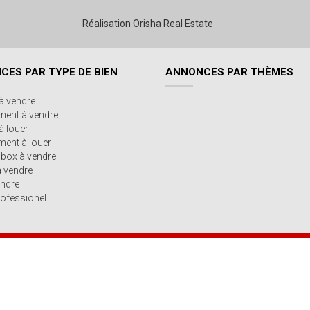
Réalisation Orisha Real Estate
CES PAR TYPE DE BIEN
ANNONCES PAR THÈMES
à vendre
ment à vendre
à louer
ent à louer
/box à vendre
à vendre
endre
ofessionel