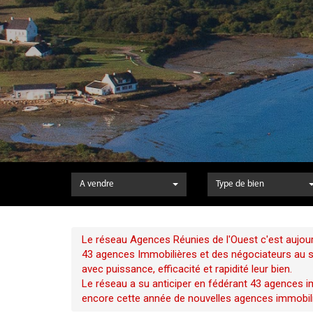
A vendre
Type de bien
Le réseau Agences Réunies de l'Ouest c'est aujour
43 agences Immobilières et des négociateurs au ser
avec puissance, efficacité et rapidité leur bien.
Le réseau a su anticiper en fédérant 43 agences im
encore cette année de nouvelles agences immobili