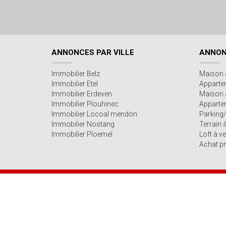
ANNONCES PAR VILLE
ANNON
Immobilier Belz
Maison 
Immobilier Etel
Apparte
Immobilier Erdeven
Maison 
Immobilier Plouhinec
Appartem
Immobilier Locoal mendon
Parking
Immobilier Nostang
Terrain 
Immobilier Ploemel
Loft à v
Achat pr