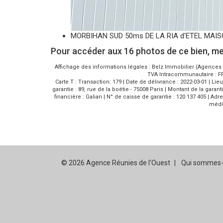
MORBIHAN SUD 50ms DE LA RIA d'ETEL MAISON
Pour accéder aux 16 photos de ce bien, mer
Affichage des informations légales : Belz Immobilier (Agences R
TVA Intracommunautaire : FR3
Carte T : Transaction: 179 | Date de délivrance : 2022-03-01 | Li
garantie : 89, rue de la boétie - 75008 Paris | Montant de la garant
financière : Galian | N° de caisse de garantie : 120 137 405 | Ad
média
© 2026 Agence Réunies de l'Ouest
Qui sommes-