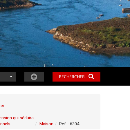
RECHERCHER
ser
ension qui séduira
nels...
Maison
Ref. : 6304