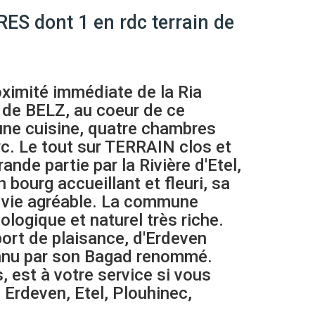
 dont 1 en rdc terrain de
oximité immédiate de la Ria
 de BELZ, au coeur de ce
une cuisine, quatre chambres
2wc. Le tout sur TERRAIN clos et
de partie par la Rivière d'Etel,
ourg accueillant et fleuri, sa
de vie agréable. La commune
ologique et naturel très riche.
port de plaisance, d'Erdeven
onnu par son Bagad renommé.
 est à votre service si vous
 Erdeven, Etel, Plouhinec,