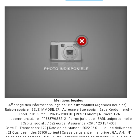
Mentions légales
Affichage des informations légales : Belz Immobilier (Agences Réunies) |
Raison sociale : BELZ IMMOBILIER | Adresse siège social : 2 rue Kerdonnerch -
56550 Belz | Siret : 37963521200010 | RCS : Lorient | Numero TVA
Intracommunautaire : FR33379635212 | Forme juridique : SARL unipersonnelle
| Capital social : 7 622 euros | Assurance RCP : 120 137 405 |
Carte T : Transaction: 179 | Date de délivrance : 2022-03-01 | Lieu de délivrance
: 21 Quai des Indes 56100 Lorient | Caisse de garantie financière : GALIAN. | N°