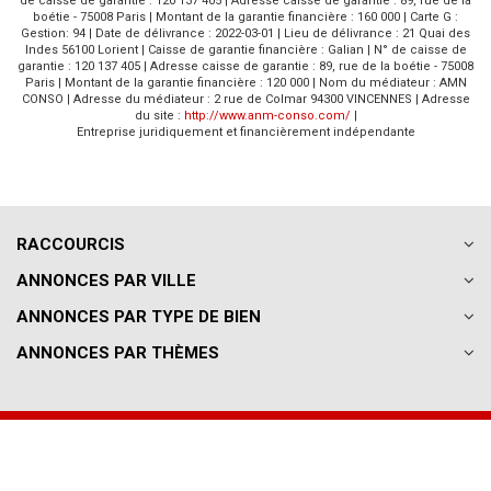
de caisse de garantie : 120 137 405 | Adresse caisse de garantie : 89, rue de la
boétie - 75008 Paris | Montant de la garantie financière : 160 000 | Carte G :
Gestion: 94 | Date de délivrance : 2022-03-01 | Lieu de délivrance : 21 Quai des
Indes 56100 Lorient | Caisse de garantie financière : Galian | N° de caisse de
garantie : 120 137 405 | Adresse caisse de garantie : 89, rue de la boétie - 75008
Paris | Montant de la garantie financière : 120 000 | Nom du médiateur : AMN
CONSO | Adresse du médiateur : 2 rue de Colmar 94300 VINCENNES | Adresse
du site :
http://www.anm-conso.com/
|
Entreprise juridiquement et financièrement indépendante
RACCOURCIS
ANNONCES PAR VILLE
ANNONCES PAR TYPE DE BIEN
ANNONCES PAR THÈMES