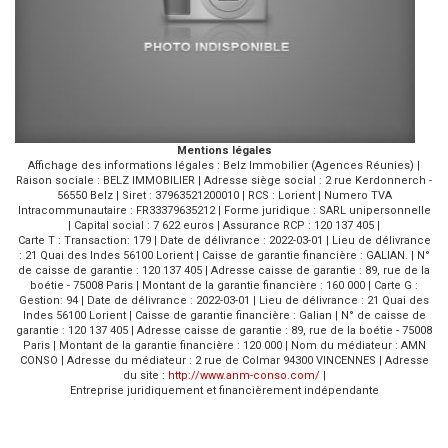
Mentions légales
Affichage des informations légales : Belz Immobilier (Agences Réunies) |
Raison sociale : BELZ IMMOBILIER | Adresse siège social : 2 rue Kerdonnerch -
56550 Belz | Siret : 37963521200010 | RCS : Lorient | Numero TVA
Intracommunautaire : FR33379635212 | Forme juridique : SARL unipersonnelle
| Capital social : 7 622 euros | Assurance RCP : 120 137 405 |
Carte T : Transaction: 179 | Date de délivrance : 2022-03-01 | Lieu de délivrance
: 21 Quai des Indes 56100 Lorient | Caisse de garantie financière : GALIAN. | N°
de caisse de garantie : 120 137 405 | Adresse caisse de garantie : 89, rue de la
boétie - 75008 Paris | Montant de la garantie financière : 160 000 | Carte G :
Gestion: 94 | Date de délivrance : 2022-03-01 | Lieu de délivrance : 21 Quai des
Indes 56100 Lorient | Caisse de garantie financière : Galian | N° de caisse de
garantie : 120 137 405 | Adresse caisse de garantie : 89, rue de la boétie - 75008
Paris | Montant de la garantie financière : 120 000 | Nom du médiateur : AMN
CONSO | Adresse du médiateur : 2 rue de Colmar 94300 VINCENNES | Adresse
du site :
http://www.anm-conso.com/
|
Entreprise juridiquement et financièrement indépendante