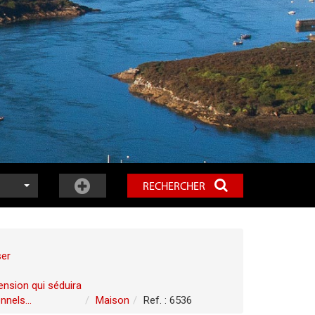
RECHERCHER
ser
ension qui séduira
nels...
Maison
Ref. : 6536