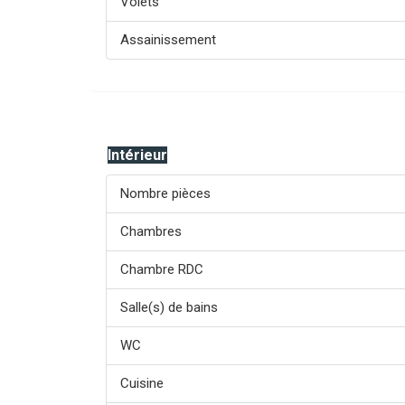
Volets
Assainissement
Intérieur
Nombre pièces
Chambres
Chambre RDC
Salle(s) de bains
WC
Cuisine