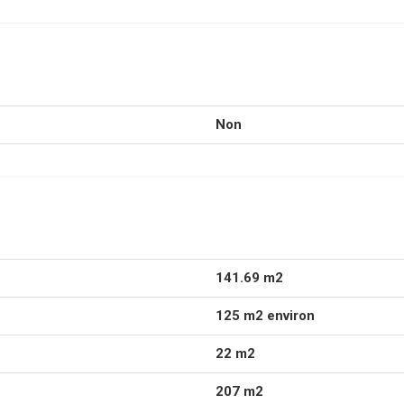
Non
141.69 m2
125 m2 environ
22 m2
207 m2