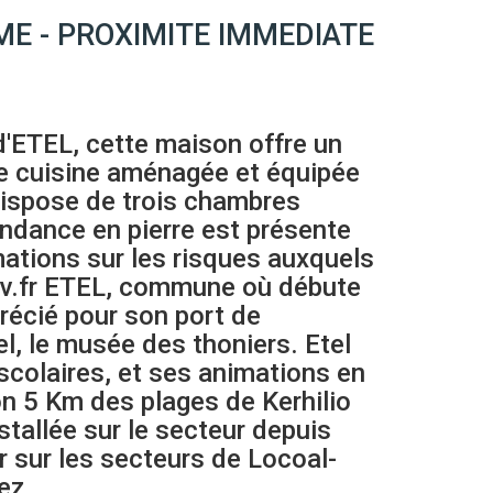
ALME - PROXIMITE IMMEDIATE
d'ETEL, cette maison offre un
ne cuisine aménagée et équipée
 dispose de trois chambres
ndance en pierre est présente
ations sur les risques auxquels
uv.fr ETEL, commune où débute
précié pour son port de
el, le musée des thoniers. Etel
scolaires, et ses animations en
on 5 Km des plages de Kerhilio
tallée sur le secteur depuis
r sur les secteurs de Locoal-
ez.