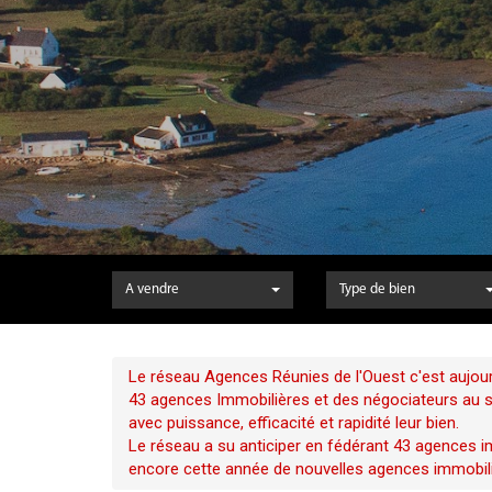
A vendre
Type de bien
Le réseau Agences Réunies de l'Ouest c'est aujour
43 agences Immobilières et des négociateurs au ser
avec puissance, efficacité et rapidité leur bien.
Le réseau a su anticiper en fédérant 43 agences im
encore cette année de nouvelles agences immobili