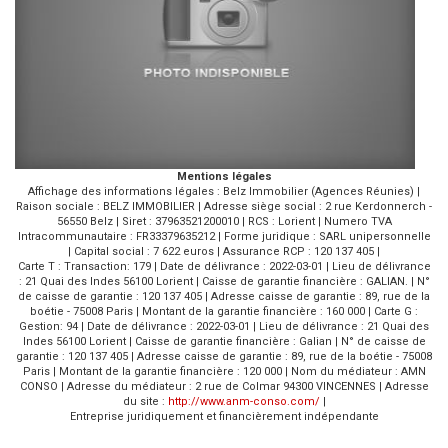
Mentions légales
Affichage des informations légales : Belz Immobilier (Agences Réunies) |
Raison sociale : BELZ IMMOBILIER | Adresse siège social : 2 rue Kerdonnerch -
56550 Belz | Siret : 37963521200010 | RCS : Lorient | Numero TVA
Intracommunautaire : FR33379635212 | Forme juridique : SARL unipersonnelle
| Capital social : 7 622 euros | Assurance RCP : 120 137 405 |
Carte T : Transaction: 179 | Date de délivrance : 2022-03-01 | Lieu de délivrance
: 21 Quai des Indes 56100 Lorient | Caisse de garantie financière : GALIAN. | N°
de caisse de garantie : 120 137 405 | Adresse caisse de garantie : 89, rue de la
boétie - 75008 Paris | Montant de la garantie financière : 160 000 | Carte G :
Gestion: 94 | Date de délivrance : 2022-03-01 | Lieu de délivrance : 21 Quai des
Indes 56100 Lorient | Caisse de garantie financière : Galian | N° de caisse de
garantie : 120 137 405 | Adresse caisse de garantie : 89, rue de la boétie - 75008
Paris | Montant de la garantie financière : 120 000 | Nom du médiateur : AMN
CONSO | Adresse du médiateur : 2 rue de Colmar 94300 VINCENNES | Adresse
du site :
http://www.anm-conso.com/
|
Entreprise juridiquement et financièrement indépendante