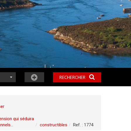
RECHERCHER
ser
ension qui séduira
nels...
constructibles
Ref. : 1774