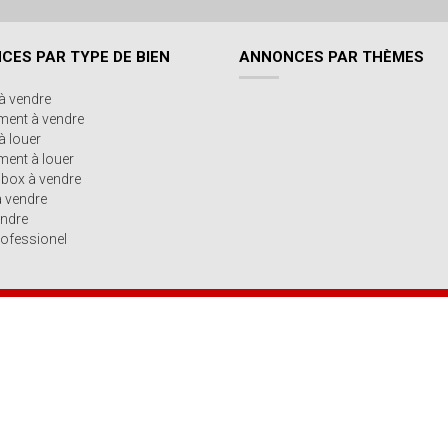
CES PAR TYPE DE BIEN
ANNONCES PAR THÈMES
à vendre
ment à vendre
à louer
ent à louer
/box à vendre
à vendre
endre
ofessionel