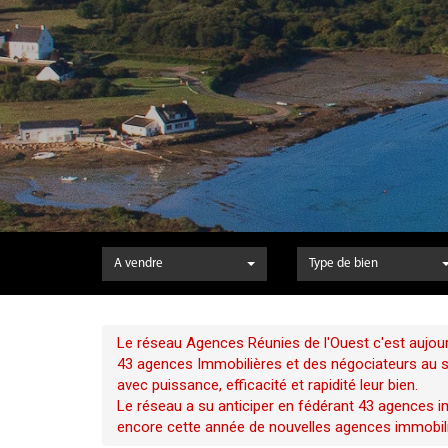
A vendre
Type de bien
Le réseau Agences Réunies de l'Ouest c'est aujour
43 agences Immobilières et des négociateurs au ser
avec puissance, efficacité et rapidité leur bien.
Le réseau a su anticiper en fédérant 43 agences im
encore cette année de nouvelles agences immobili