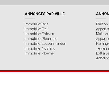
ANNONCES PAR VILLE
ANNON
Immobilier Belz
Maison 
Immobilier Etel
Apparte
Immobilier Erdeven
Maison 
Immobilier Plouhinec
Appartem
Immobilier Locoal mendon
Parking
Immobilier Nostang
Terrain 
Immobilier Ploemel
Loft à v
Achat pr