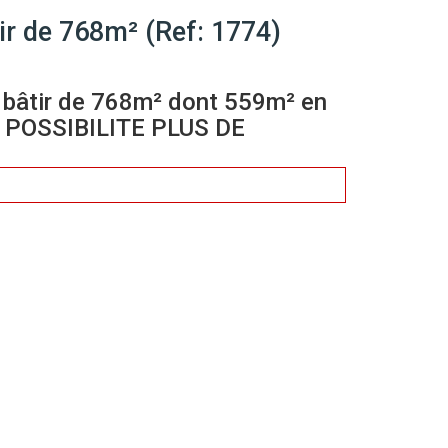
ir de 768m² (Ref: 1774)
 à bâtir de 768m² dont 559m² en
ne. POSSIBILITE PLUS DE