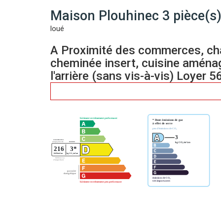
Maison Plouhinec 3 pièce(s)
loué
A Proximité des commerces, cha
cheminée insert, cuisine aménag
l'arrière (sans vis-à-vis) Loyer