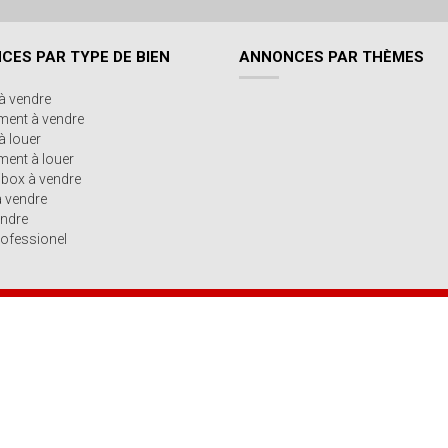
CES PAR TYPE DE BIEN
ANNONCES PAR THÈMES
à vendre
ment à vendre
à louer
ent à louer
/box à vendre
à vendre
endre
ofessionel