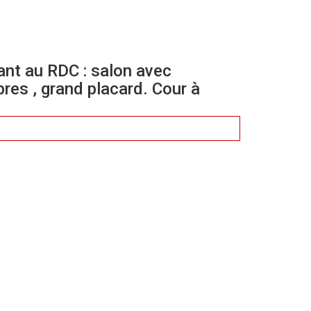
nt au RDC : salon avec
res , grand placard. Cour à