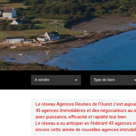
A vendre
Type de bien
Le réseau Agences Réunies de l'Ouest c'est aujour
43 agences Immobilières et des négociateurs au ser
avec puissance, efficacité et rapidité leur bien.
Le réseau a su anticiper en fédérant 43 agences im
encore cette année de nouvelles agences immobili