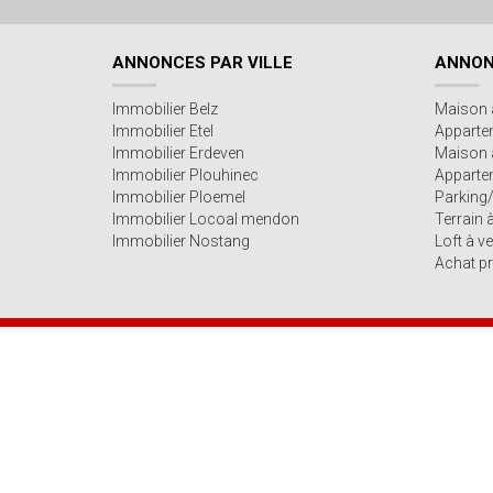
ANNONCES PAR VILLE
ANNON
Immobilier Belz
Maison 
Immobilier Etel
Apparte
Immobilier Erdeven
Maison 
Immobilier Plouhinec
Appartem
Immobilier Ploemel
Parking
Immobilier Locoal mendon
Terrain 
Immobilier Nostang
Loft à v
Achat pr