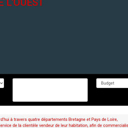
E L'OUEST
d'hui à travers quatre départements Bretagne et Pays de Loire,
vice de la clientèle vendeur de leur habitation, afin de commerciali