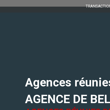
TRANSACTIO
Agences réunies
AGENCE DE BE