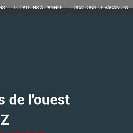
NS
LOCATIONS À L'ANNÉE
LOCATIONS DE VACANCES
 de l'ouest
LZ