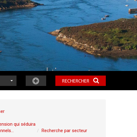
RECHERCHER
ser
ension qui séduira
nels...
Recherche par secteur