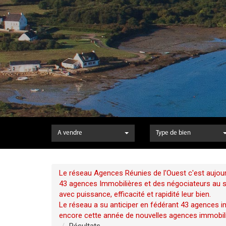
A vendre
Type de bien
Le réseau Agences Réunies de l'Ouest c'est aujour
43 agences Immobilières et des négociateurs au ser
avec puissance, efficacité et rapidité leur bien.
Le réseau a su anticiper en fédérant 43 agences im
encore cette année de nouvelles agences immobili