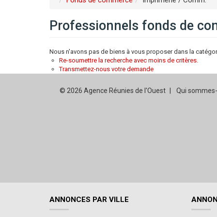
Fonds de commerce
Imprimerie / Comm.
Professionnels fonds de c
Nous n'avons pas de biens à vous proposer dans la catégor
Re-soumettre la recherche avec moins de critères.
Transmettez-nous votre demande
© 2026 Agence Réunies de l'Ouest
Qui sommes-
ANNONCES PAR VILLE
ANNON