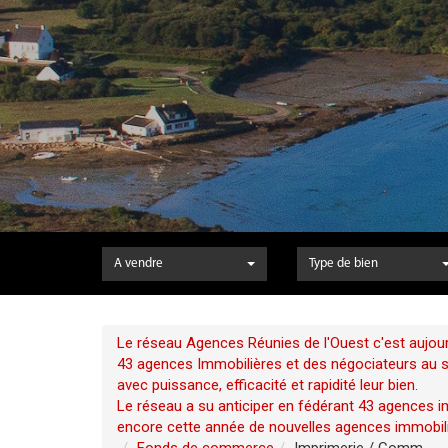
A vendre
Type de bien
Le réseau Agences Réunies de l'Ouest c'est aujour
43 agences Immobilières et des négociateurs au ser
avec puissance, efficacité et rapidité leur bien.
Le réseau a su anticiper en fédérant 43 agences im
encore cette année de nouvelles agences immobili