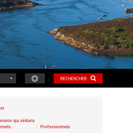
RECHERCHER
ser
ension qui séduira
nels...
Professionnels