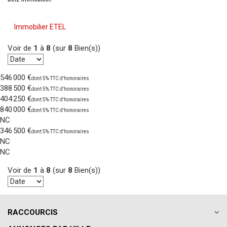
Immobilier ETEL
Voir de
1
à
8
(sur
8
Bien(s))
546 000 €
dont 5% TTC d'honoraires
388 500 €
dont 5% TTC d'honoraires
404 250 €
dont 5% TTC d'honoraires
840 000 €
dont 5% TTC d'honoraires
NC
346 500 €
dont 5% TTC d'honoraires
NC
NC
Voir de
1
à
8
(sur
8
Bien(s))
RACCOURCIS