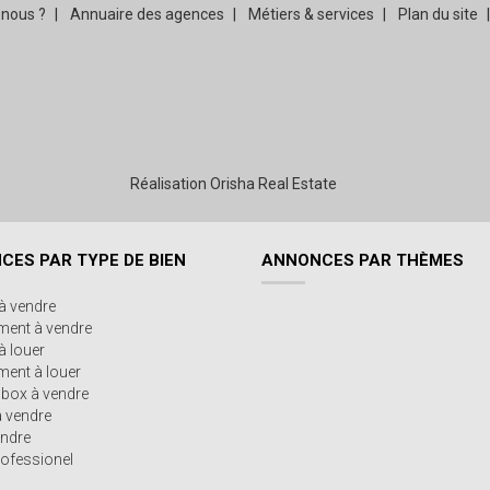
nous ?
Annuaire des agences
Métiers & services
Plan du site
Réalisation Orisha Real Estate
CES PAR TYPE DE BIEN
ANNONCES PAR THÈMES
à vendre
ment à vendre
à louer
ent à louer
/box à vendre
à vendre
endre
ofessionel