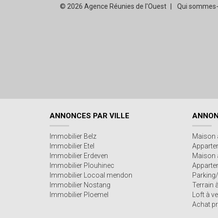
© 2026 Agence Réunies de l'Ouest
Qui sommes-
ANNONCES PAR VILLE
ANNON
Immobilier Belz
Maison 
Immobilier Etel
Apparte
Immobilier Erdeven
Maison 
Immobilier Plouhinec
Appartem
Immobilier Locoal mendon
Parking
Immobilier Nostang
Terrain 
Immobilier Ploemel
Loft à v
Achat pr