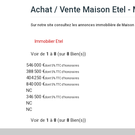
Achat / Vente Maison Etel - 
Sur notre site consultez les annonces immobilière de Maison 
Immobilier Etel
Voir de
1
à
8
(sur
8
Bien(s))
546 000 €
dont 5% TTC d'honoraires
388 500 €
dont 5% TTC d'honoraires
404 250 €
dont 5% TTC d'honoraires
840 000 €
dont 5% TTC d'honoraires
NC
346 500 €
dont 5% TTC d'honoraires
NC
NC
Voir de
1
à
8
(sur
8
Bien(s))