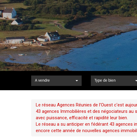
A vendre
Type de bien
Le réseau Agences Réunies de l'Ouest c'est aujour
43 agences Immobilières et des négociateurs au ser
avec puissance, efficacité et rapidité leur bien.
Le réseau a su anticiper en fédérant 43 agences im
encore cette année de nouvelles agences immobili