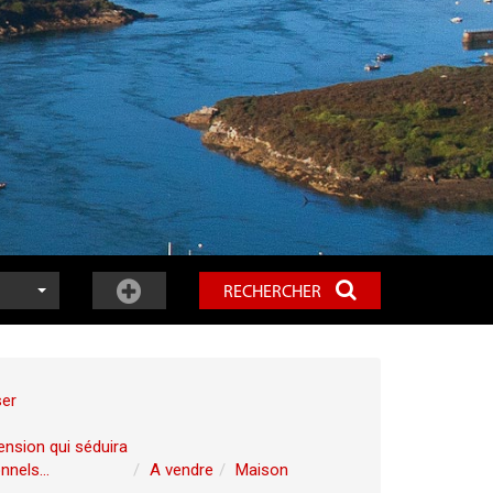
RECHERCHER
ser
ension qui séduira
nels...
A vendre
Maison