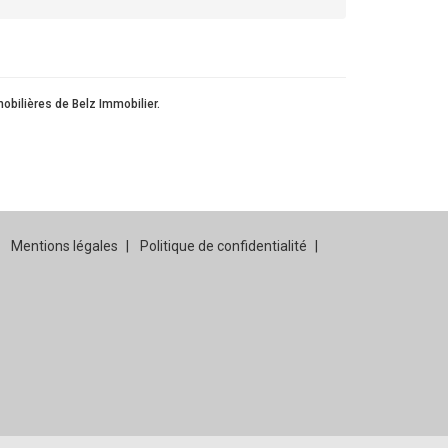
bilières de Belz Immobilier.
Mentions légales
Politique de confidentialité