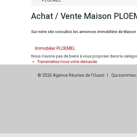
PLOEMEL
Achat / Vente Maison PLOE
Sur notre site consultez les annonces immobilière de Maiso
Immobilier PLOEMEL
Nous n'avons pas de biens à vous proposer dans la catégorie
Transmettez-nous votre demande
© 2026 Agence Réunies de l'Ouest
Qui sommes-