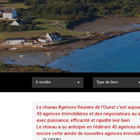
A vendre
Type de bien
Le réseau Agences Réunies de l'Ouest c'est aujour
43 agences Immobilières et des négociateurs au ser
avec puissance, efficacité et rapidité leur bien.
Le réseau a su anticiper en fédérant 43 agences im
encore cette année de nouvelles agences immobili