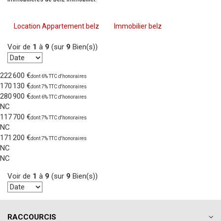
Location Appartement belz
Immobilier belz
Voir de
1
à
9
(sur
9
Bien(s))
222 600 €
dont 6% TTC d'honoraires
170 130 €
dont 7% TTC d'honoraires
280 900 €
dont 6% TTC d'honoraires
NC
117 700 €
dont 7% TTC d'honoraires
NC
171 200 €
dont 7% TTC d'honoraires
NC
NC
Voir de
1
à
9
(sur
9
Bien(s))
RACCOURCIS