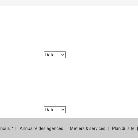
nous ?
Annuaire des agences
Métiers & services
Plan du site