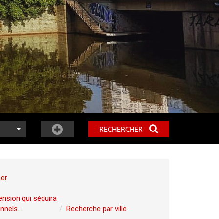
RECHERCHER
ser
ension qui séduira
nels...
Recherche par ville