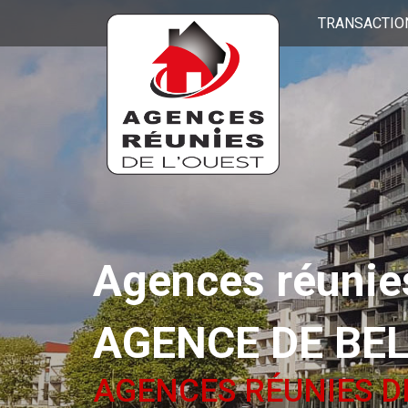
TRANSACTIO
Agences réunies
AGENCE DE BE
AGENCES RÉUNIES D