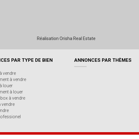
Réalisation Orisha Real Estate
CES PAR TYPE DE BIEN
ANNONCES PAR THÈMES
à vendre
ment à vendre
à louer
ent à louer
/box à vendre
à vendre
endre
ofessionel