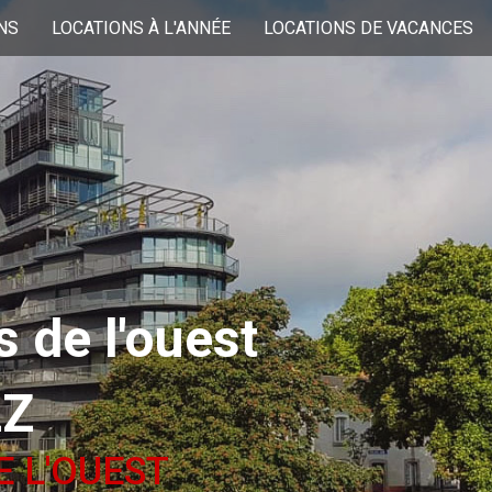
NS
LOCATIONS À L'ANNÉE
LOCATIONS DE VACANCES
 de l'ouest
LZ
E L'OUEST