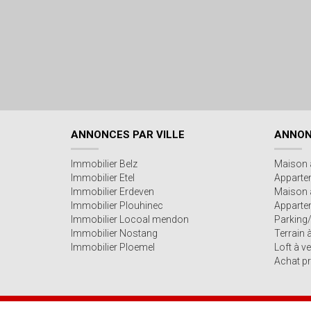
ANNONCES PAR VILLE
ANNON
Immobilier Belz
Maison 
Immobilier Etel
Apparte
Immobilier Erdeven
Maison 
Immobilier Plouhinec
Appartem
Immobilier Locoal mendon
Parking
Immobilier Nostang
Terrain 
Immobilier Ploemel
Loft à v
Achat pr