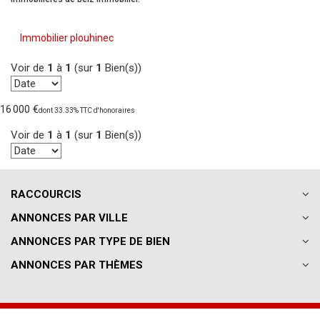
Immobilier plouhinec
Voir de
1
à
1
(sur
1
Bien(s))
16 000 €
dont 33.33% TTC d'honoraires
Voir de
1
à
1
(sur
1
Bien(s))
RACCOURCIS
ANNONCES PAR VILLE
ANNONCES PAR TYPE DE BIEN
ANNONCES PAR THÈMES